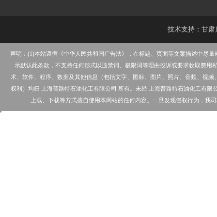
技术支持：
甘肃
声明：(1)本站遵循《中华人民共和国广告法》，在标题、页面等文案描述中尽
示默认此条款，不支持任何形式以违禁词、极限词等理由投诉或要求收取费用私下
术、软件、程序、数据及其他信息（包括文字、图标、图片、照片、音频、视频
权利）均归 上海普路特石油化工有限公司 所有。未经 上海普路特石油化工有
上载、下载等方式擅自使用本网站的任何内容。一旦发现侵权行为，我司